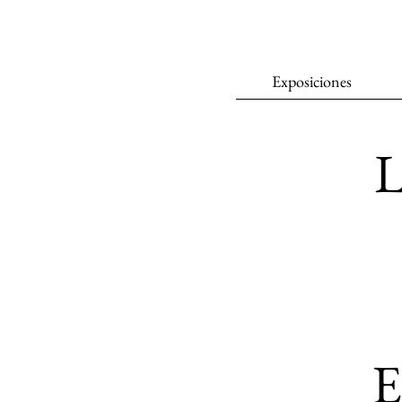
Exposiciones
L
E