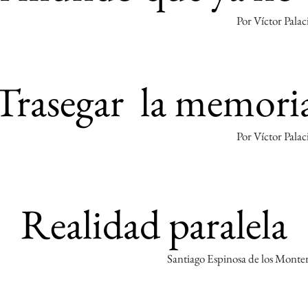
Por Víctor Palac
Trasegar la memori
Por Víctor Palac
Realidad paralela
Santiago Espinosa de los Monte