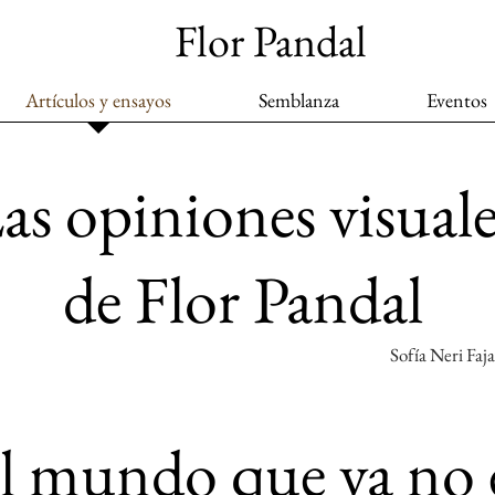
Flor Pandal
Artículos y ensayos
Semblanza
Eventos
as opiniones visuale
de Flor Pandal
Sofía Neri Faj
l mundo que ya no 